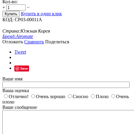
Кол-во:
+
−
Купить в один клик
Купить
КОД:
CP03-00011A
Страна:
Южная Корея
Бренд:
Airomate
Отложить
Сравнить
Поделиться
Tweet
Save
Ваше имя
Ваша оценка
Отлично!
Очень хорошо
Сносно
Плохо
Очень
плохо
Ваше сообщение