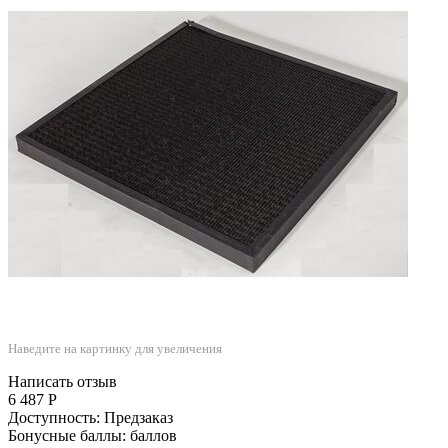
Наведите на картинку для увеличения
Написать отзыв
6 487
Р
Доступность:
Предзаказ
Бонусные баллы:
баллов