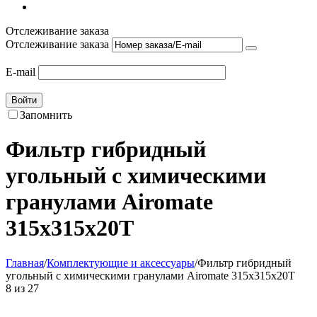
Отслеживание заказа
Отслеживание заказа
E-mail
Войти
Запомнить
Фильтр гибридный
угольный с химическими
гранулами Airomate
315x315x20T
Главная
/
Комплектующие и аксессуары
/
Фильтр гибридный
угольный с химическими гранулами Airomate 315x315x20T
8
из
27