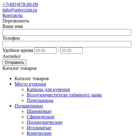
+7(495)978-00-09
info@artsvcom.ru
Контакты
Перезвонить
Ваше имя
Телефон
Удобное время
-
Антибот
Отправить
Каталог товаров
Каталог товаров
Место курения
Кабины для курения
Воздухоочистители табачного дыма
Пепельницы
Подшипники
Шариковые
Сферические
Цилиндрические
Игольчатые
Конические