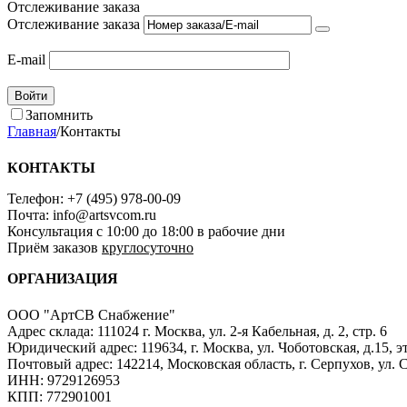
Отслеживание заказа
Отслеживание заказа
E-mail
Войти
Запомнить
Главная
/
Контакты
КОНТАКТЫ
Телефон: +7 (495) 978-00-09
Почта: info@artsvcom.ru
Консультация с 10:00 до 18:00 в рабочие дни
Приём заказов
круглосуточно
ОРГАНИЗАЦИЯ
ООО "АртСВ Снабжение"
Адрес склада: 111024 г. Москва, ул. 2-я Кабельная, д. 2, стр. 6
Юридический адрес: 119634, г. Москва, ул. Чоботовская, д.15, эт
Почтовый адрес: 142214, Московская область, г. Серпухов, ул.
ИНН: 9729126953
КПП: 772901001