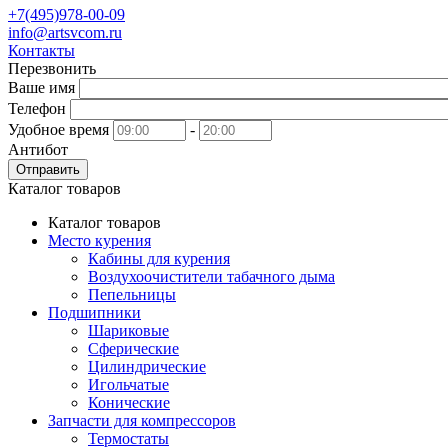
+7(495)978-00-09
info@artsvcom.ru
Контакты
Перезвонить
Ваше имя
Телефон
Удобное время
-
Антибот
Отправить
Каталог товаров
Каталог товаров
Место курения
Кабины для курения
Воздухоочистители табачного дыма
Пепельницы
Подшипники
Шариковые
Сферические
Цилиндрические
Игольчатые
Конические
Запчасти для компрессоров
Термостаты