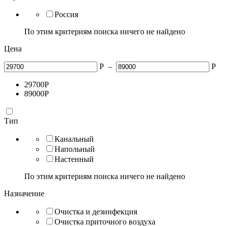
Россия
По этим критериям поиска ничего не найдено
Цена
Р
–
Р
29700
Р
89000
Р
Тип
Канальный
Напольный
Настенный
По этим критериям поиска ничего не найдено
Назначение
Очистка и дезинфекция
Очистка приточного воздуха