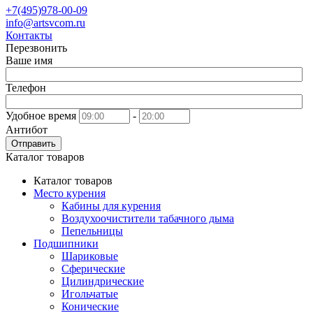
+7(495)978-00-09
info@artsvcom.ru
Контакты
Перезвонить
Ваше имя
Телефон
Удобное время
-
Антибот
Отправить
Каталог товаров
Каталог товаров
Место курения
Кабины для курения
Воздухоочистители табачного дыма
Пепельницы
Подшипники
Шариковые
Сферические
Цилиндрические
Игольчатые
Конические