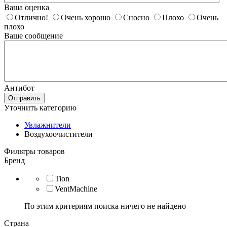
Ваша оценка
Отлично!
Очень хорошо
Сносно
Плохо
Очень
плохо
Ваше сообщение
Антибот
Отправить
Уточнить категорию
Увлажнители
Воздухоочистители
Фильтры товаров
Бренд
Tion
VentMachine
По этим критериям поиска ничего не найдено
Страна