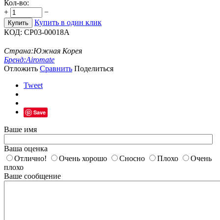
Кол-во:
+
−
Купить в один клик
Купить
КОД:
CP03-00018A
Страна:
Южная Корея
Бренд:
Airomate
Отложить
Сравнить
Поделиться
Tweet
Save
Ваше имя
Ваша оценка
Отлично!
Очень хорошо
Сносно
Плохо
Очень
плохо
Ваше сообщение