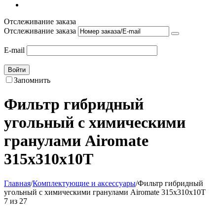
Отслеживание заказа
Отслеживание заказа
E-mail
Войти
Запомнить
Фильтр гибридный
угольный с химическими
гранулами Airomate
315x310x10T
Главная
/
Комплектующие и аксессуары
/
Фильтр гибридный
угольный с химическими гранулами Airomate 315x310x10T
7
из
27