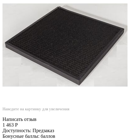
Наведите на картинку для увеличения
Написать отзыв
1 463
Р
Доступность:
Предзаказ
Бонусные баллы:
баллов