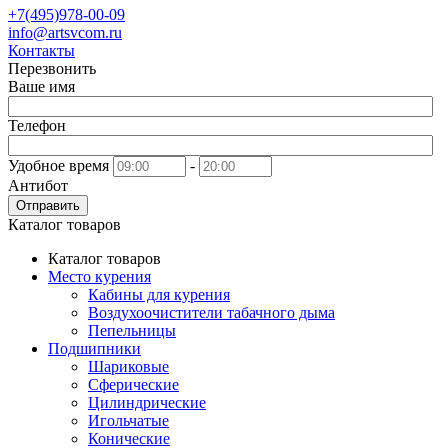
+7(495)978-00-09
info@artsvcom.ru
Контакты
Перезвонить
Ваше имя
Телефон
Удобное время
-
Антибот
Отправить
Каталог товаров
Каталог товаров
Место курения
Кабины для курения
Воздухоочистители табачного дыма
Пепельницы
Подшипники
Шариковые
Сферические
Цилиндрические
Игольчатые
Конические