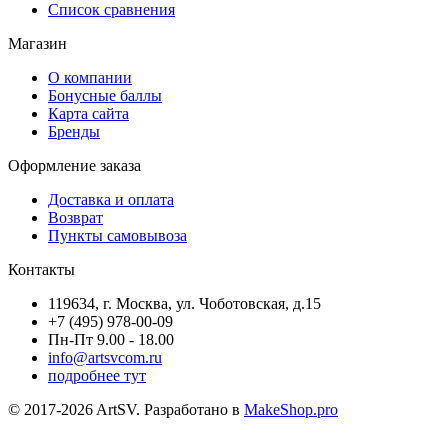
Список сравнения
Магазин
О компании
Бонусные баллы
Карта сайта
Бренды
Оформление заказа
Доставка и оплата
Возврат
Пункты самовывоза
Контакты
119634, г. Москва, ул. Чоботовская, д.15
+7 (495) 978-00-09
Пн-Пт 9.00 - 18.00
info@artsvcom.ru
подробнее тут
© 2017-2026 ArtSV. Разработано в
MakeShop.pro