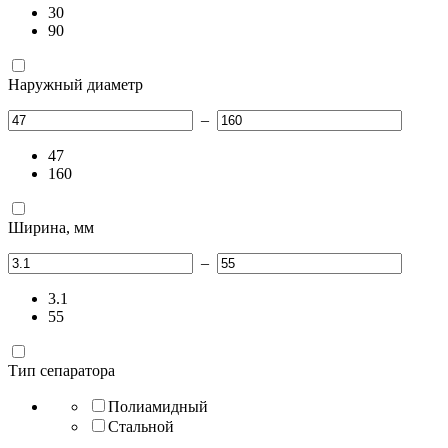
30
90
Наружный диаметр
–
47
160
Ширина, мм
–
3.1
55
Тип сепаратора
Полиамидный
Стальной