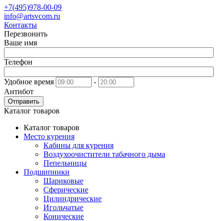
+7(495)978-00-09
info@artsvcom.ru
Контакты
Перезвонить
Ваше имя
Телефон
Удобное время
-
Антибот
Отправить
Каталог товаров
Каталог товаров
Место курения
Кабины для курения
Воздухоочистители табачного дыма
Пепельницы
Подшипники
Шариковые
Сферические
Цилиндрические
Игольчатые
Конические